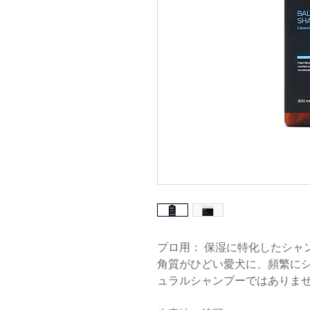
プロ用： 保湿に特化したシャ
角質がひどい愛犬に、頻繁に
ュラルシャンプーではありま