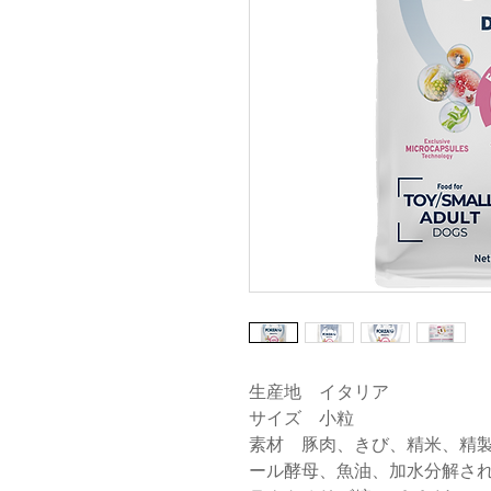
生産地 イタリア
サイズ 小粒
素材 豚肉、きび、精米、精
ール酵母、魚油、加水分解さ