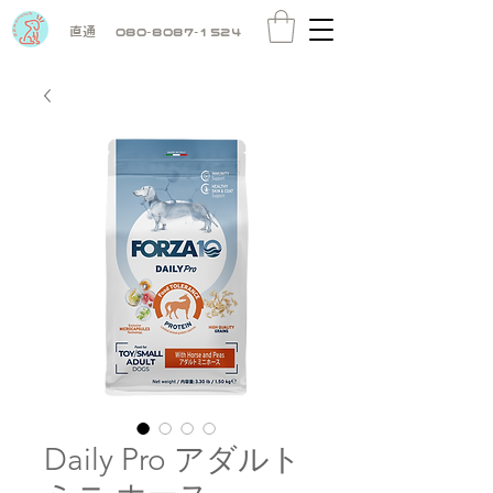
直通
080-8087-1524
Daily Pro アダルト