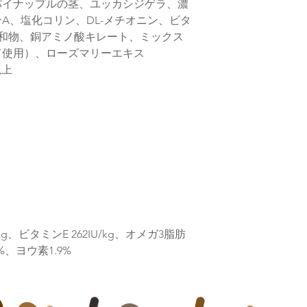
パイナップルの茎、ユッカシジゲラ、濃
りますが、タイミン
す
A、塩化コリン、DL-メチオニン、ビタ
和物、銅アミノ酸キレート、ミックス
て使用）、ローズマリーエキス
以上
g、ビタミンE 262IU/kg、オメガ3脂肪
8%、ヨウ素1.9%