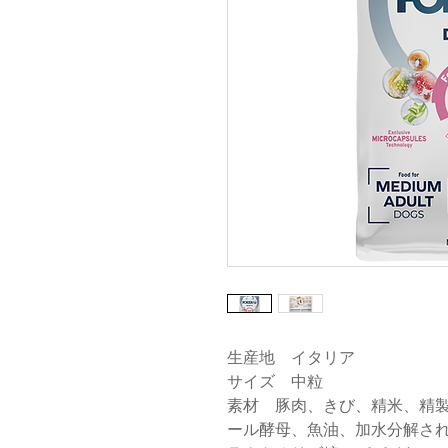
生産地 イタリア
サイズ 中粒
素材 豚肉、きび、精米、精
ール酵母、魚油、加水分解され