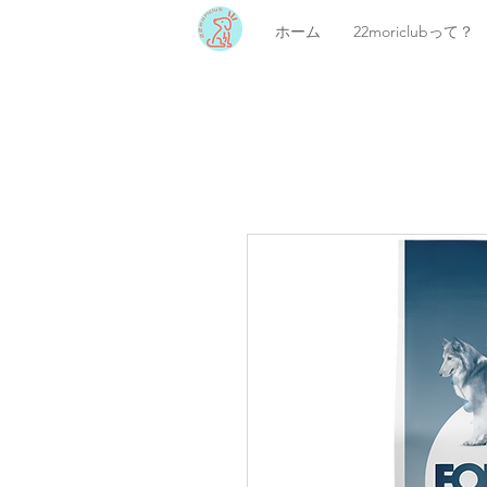
ホーム
22moriclubって？