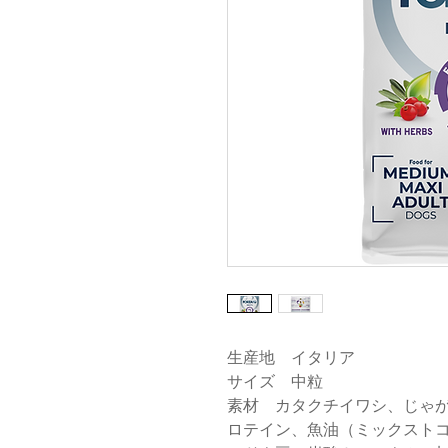
生産地 イタリア
サイズ 中粒
素材 カタクチイワシ、じゃ
ロテイン、魚油（ミックスト