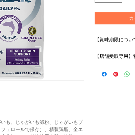
カ
【賞味期限につい
フードは鮮度が命！
【店舗受取専用】
当店はお客様にご注
の商品をお届けいた
【店舗受取専用】特
トで「店舗受取」を
※店舗受取特別価格
はご注文の修正また
がございますのであ
店頭受取での納期は
でございます
※購入のタイミング
いますが、特別な理
がいも、じゃがいも澱粉、じゃがいもプ
下さい
コフェロールで保存）、精製鶏脂、全エ
また、当店在庫はメ