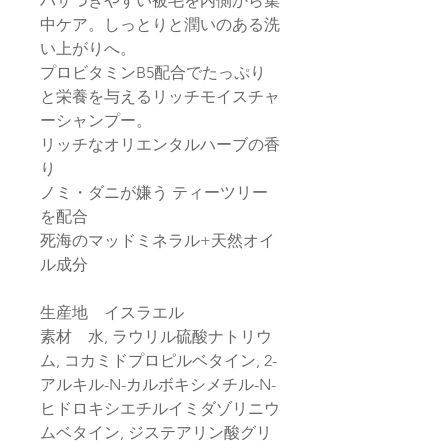
パサつきやすい被毛を内側から集
中ケア。しっとりと潤いのある洗
い上がりへ。
プロビタミンB5配合でたっぷり
と栄養を与えるリッチモイスチャ
ーシャンプー。
リッチなオリエンタルハーブの香
り
ノミ・ダニが嫌う ティーツリー
を配合
死海のマッドミネラル+天然オイ
ル成分
生産地 イスラエル
素材 水, ラウリル硫酸ナトリウ
ム, コカミドプロピルベタイン, 2-
アルキル-N-カルボキシメチル-N-
ヒドロキシエチルイミダゾリニウ
ムベタイン, ジステアリン酸グリ