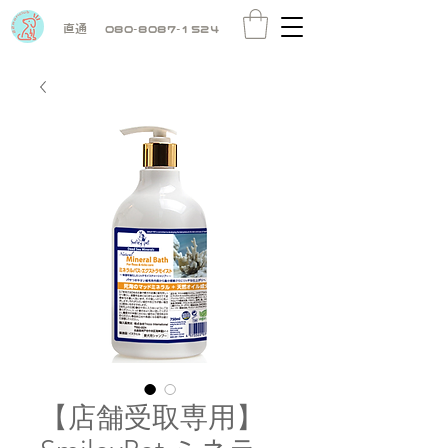
直通
080-8087-1524
【店舗受取専用】