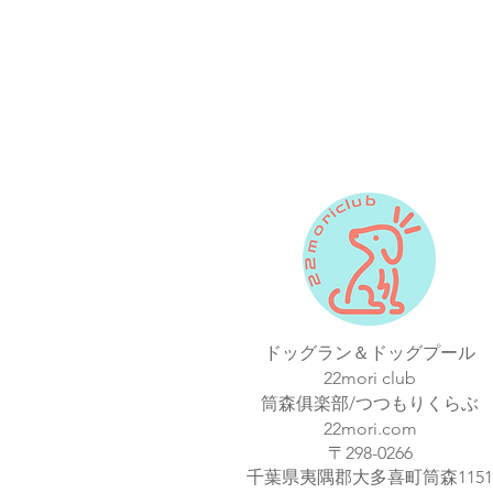
ドッグラン＆ドッグプール
22mori club
筒森俱楽部/つつもりくらぶ
22mori.com
〒298-0266
​千葉県夷隅郡大多喜町筒森1151