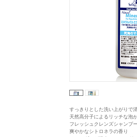
すっきりとした洗い上がりで
天然高分子によるリッチな泡
フレッシュクレンズシャンプ
爽やかなシトロネラの香り