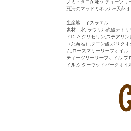
ノミ・ダニが嫌う ティーツリ
死海のマッドミネラル+天然オ
生産地 イスラエル
素材 水, ラウリル硫酸ナトリ
ドDEA,グリセリン,ステアリ
（死海塩）,クエン酸,ポリクオタ
ム,ローズマリーリーフオイル,
ティーツリーリーフオイル,プ
イル,シダーウッドバークオイ