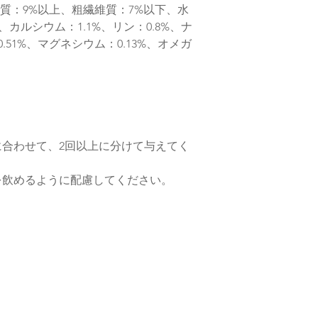
脂質：9%以上、粗繊維質：7%以下、水
カルシウム：1.1%、リン：0.8%、ナ
.51%、マグネシウム：0.13%、オメガ
合わせて、2回以上に分けて与えてく
を飲めるように配慮してください。