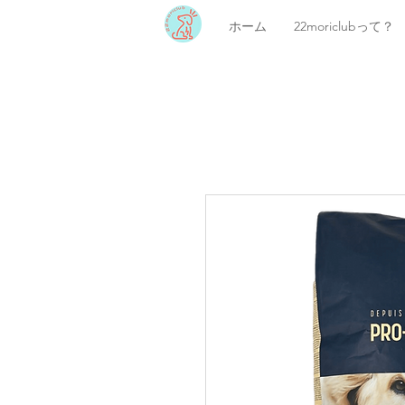
ホーム
22moriclubって？