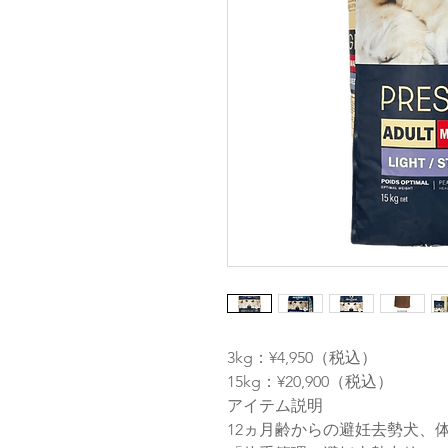
3kg：¥4,950（税込）
15kg：¥20,900（税込）
アイテム説明
12ヵ月齢からの避妊去勢犬、