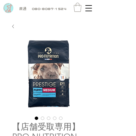
直通
080-8087-1524
【店舗受取専用】