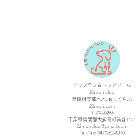
ドッグラン＆ドッグプール
22mori club
筒森俱楽部/つつもりくらぶ
22mori.com
〒298-0266
​千葉県夷隅郡大多喜町筒森1151
22moriclub@gmail.com
Tel/Fax: 0470-62-6310