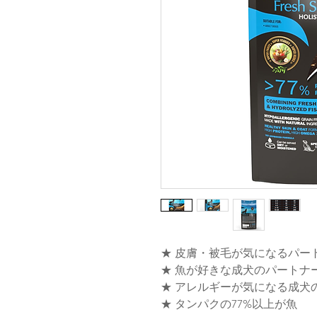
★ 皮膚・被毛が気になるパー
★ 魚が好きな成犬のパートナ
★ アレルギーが気になる成犬
★ タンパクの77%以上が魚