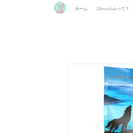
ホーム
22moriclubって？