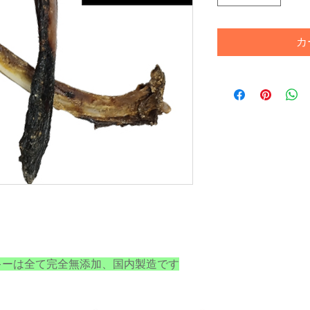
カ
ャーキーは全て完全無添加、国内製造です