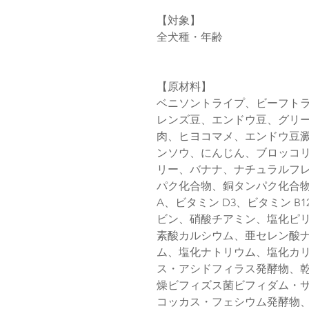
【対象】
全犬種・年齢
【原材料】
ベニソントライプ、ビーフト
レンズ豆、エンドウ豆、グリ
肉、ヒヨコマメ、エンドウ豆
ンソウ、にんじん、ブロッコ
リー、バナナ、ナチュラルフ
パク化合物、銅タンパク化合
A、ビタミン D3、ビタミン 
ビン、硝酸チアミン、塩化ピ
素酸カルシウム、亜セレン酸
ム、塩化ナトリウム、塩化カ
ス・アシドフィラス発酵物、
燥ビフィズス菌ビフィダム・
コッカス・フェシウム発酵物