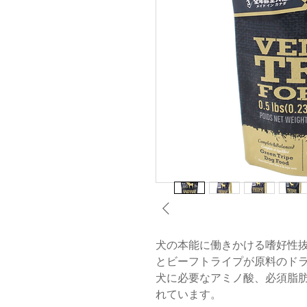
犬の本能に働きかける嗜好性
とビーフトライプが原料のド
犬に必要なアミノ酸、必須脂
れています。