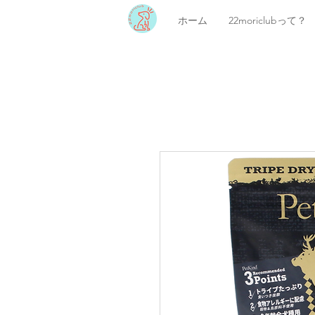
ホーム
22moriclubって？