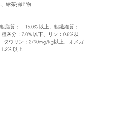
ム、緑茶抽出物
、粗脂質： 15.0% 以上、粗繊維質：
下、粗灰分：7.0% 以下、リン：0.8%以
、タウリン：2790mg/kg以上、オメガ
1.2% 以上