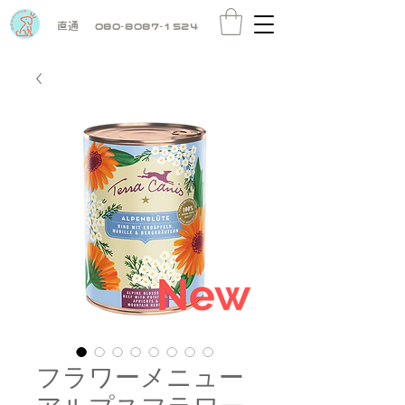
直通
080-8087-1524
フラワーメニュー