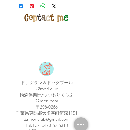
ドッグラン＆ドッグプール
22mori club
筒森俱楽部/つつもりくらぶ
22mori.com
〒298-0266
​千葉県夷隅郡大多喜町筒森1151
22moriclub@gmail.com
Tel/Fax:
0470-62-6310