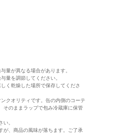
給与量が異なる場合があります。
給与量を調節してください。
涼しく乾燥した場所で保存してくださ
マンクオリティです。缶の内側のコーテ
り、そのままラップで包み冷蔵庫に保管
さい。
すが、商品の風味が落ちます。ご了承