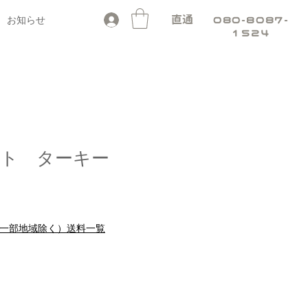
お知らせ
直通
080-8087-
1524
ト ターキー
料（一部地域除く）送料一覧