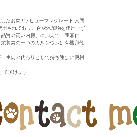
したお肉97%ヒューマングレード(人間
使用されており、合成添加物を使用せず
「品質の高い内臓」に加えて、亜麻仁
な栄養素の一つのカルシウムは有機卵殻
等、生肉の代わりとして持ち運びに便利
用して頂けます。