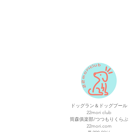
ドッグラン＆ドッグプール
22mori club
筒森俱楽部/つつもりくらぶ
22mori.com