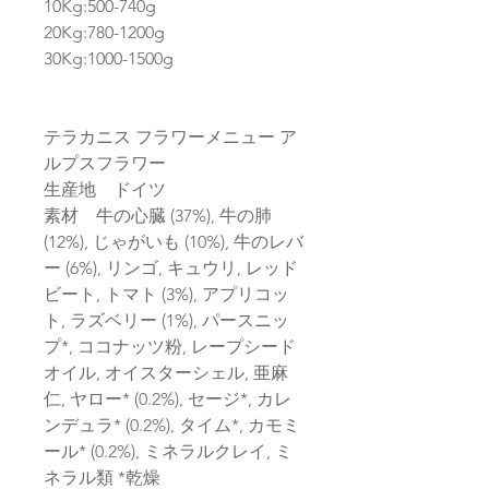
10Kg:500-740g
20Kg:780-1200g
30Kg:1000-1500g
テラカニス フラワーメニュー ア
ルプスフラワー
生産地 ドイツ
素材 牛の心臓 (37%), 牛の肺
(12%), じゃがいも (10%), 牛のレバ
ー (6%), リンゴ, キュウリ, レッド
ビート, トマト (3%), アプリコッ
ト, ラズベリー (1%), パースニッ
プ*, ココナッツ粉, レープシード
オイル, オイスターシェル, 亜麻
仁, ヤロー* (0.2%), セージ*, カレ
ンデュラ* (0.2%), タイム*, カモミ
ール* (0.2%), ミネラルクレイ, ミ
ネラル類 *乾燥