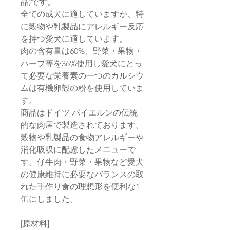
品)です。
全ての成犬に適していますが、特
に穀物や乳製品にアレルギー反応
を持つ愛犬に適しています。
肉の含有量は60%、野菜・果物・
ハーブ等を36%使用し愛犬にとっ
て必要な栄養素の一つのカルシウ
ムは有機卵殻の粉を使用していま
す。
商品はドイツ バイエルンの伝統
的な肉屋で製造されております。
穀物や乳製品の食物アレルギーや
消化吸収に配慮したメニューで
す。仔牛肉・野菜・果物など愛犬
の健康維持に必要なバランスの取
れた手作り食の理想形を便利な1
缶にしました。
[原材料]