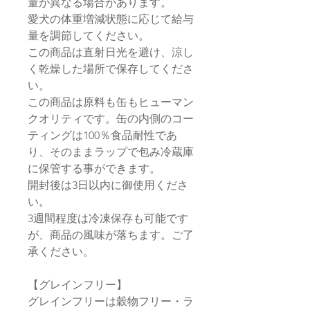
量が異なる場合があります。
愛犬の体重増減状態に応じて給与
量を調節してください。
この商品は直射日光を避け、涼し
く乾燥した場所で保存してくださ
い。
この商品は原料も缶もヒューマン
クオリティです。缶の内側のコー
ティングは100％食品耐性であ
り、そのままラップで包み冷蔵庫
に保管する事ができます。
開封後は3日以内に御使用くださ
い。
3週間程度は冷凍保存も可能です
が、商品の風味が落ちます。ご了
承ください。
【グレインフリー】
グレインフリーは穀物フリー・ラ