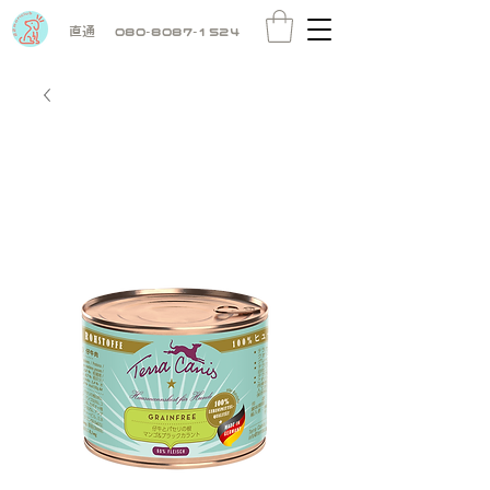
直通
080-8087-1524