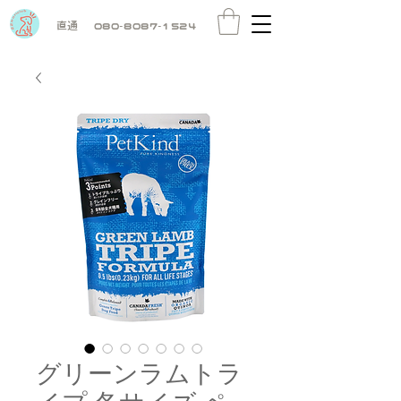
直通
080-8087-1524
グリーンラムトラ