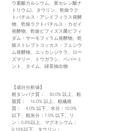
ウ素酸カルシウム、亜セレン酸ナ
トリウム)、タウリン、乾燥ラク
トバチルス・アシドフィラス発酵
物、乾燥ラクトバチルス・カゼイ
発酵物、乾燥ビフィズス菌ビフィ
ダム・サーモフィラム発酵物、乾
燥ストレプトコッカス・フェシウ
ム発酵物、ユッカシジケラ、ロー
ズマリー、トウガラシ、ペパーミ
ント、タイム、緑茶抽出物
【成分分析値】
粗タンパク質： 30.0% 以上、粗
脂質： 16.0% 以上、粗繊維
質： 4.0% 以下、水分：10.0%
以下、粗灰分：7.0% 以下、リ
ン：0.8%以上、マグネシウム：
0.10%以下、タウリン：