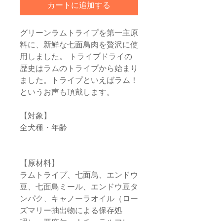
カートに追加する
グリーンラムトライプを第一主原
料に、新鮮な七面鳥肉を贅沢に使
用しました。 トライプドライの
歴史はラムのトライプから始まり
ました。トライプといえばラム！
というお声も頂戴します。
【対象】
全犬種・年齢
【原材料】
ラムトライプ、七面鳥、エンドウ
豆、七面鳥ミール、エンドウ豆タ
ンパク、キャノーラオイル（ロー
ズマリー抽出物による保存処