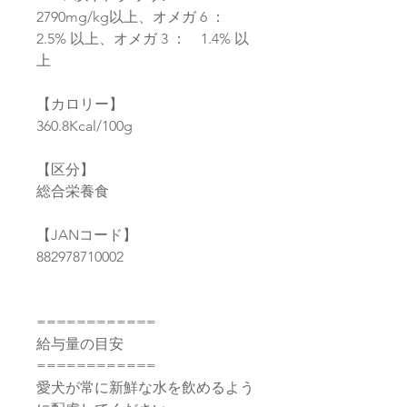
2790mg/kg以上、オメガ 6 ：
2.5% 以上、オメガ 3 ： 1.4% 以
上
【カロリー】
360.8Kcal/100g
【区分】
総合栄養食
【JANコード】
882978710002
============
給与量の目安
============
愛犬が常に新鮮な水を飲めるよう