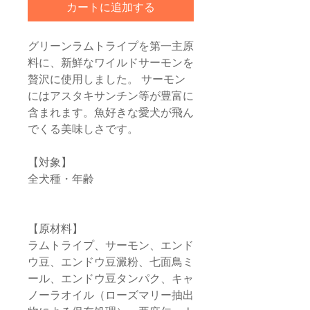
カートに追加する
グリーンラムトライプを第一主原
料に、新鮮なワイルドサーモンを
贅沢に使用しました。 サーモン
にはアスタキサンチン等が豊富に
含まれます。魚好きな愛犬が飛ん
でくる美味しさです。
【対象】
全犬種・年齢
【原材料】
ラムトライプ、サーモン、エンド
ウ豆、エンドウ豆澱粉、七面鳥ミ
ール、エンドウ豆タンパク、キャ
ノーラオイル（ローズマリー抽出