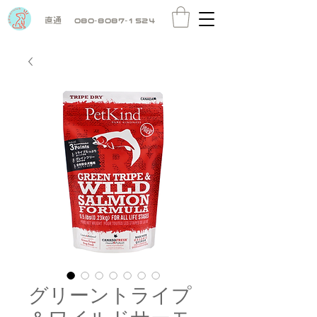
直通
080-8087-1524
グリーントライプ