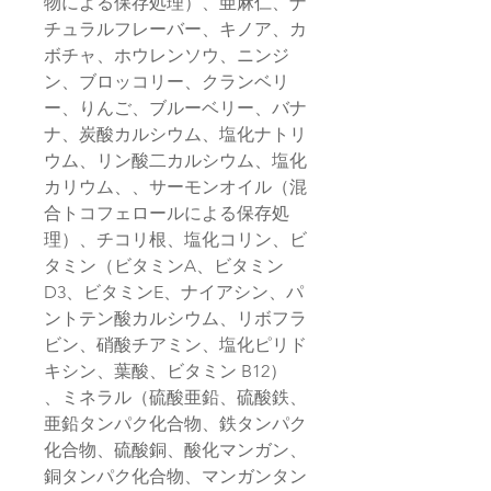
物による保存処理）、亜麻仁、ナ
チュラルフレーバー、キノア、カ
ボチャ、ホウレンソウ、ニンジ
ン、ブロッコリー、クランベリ
ー、りんご、ブルーベリー、バナ
ナ、炭酸カルシウム、塩化ナトリ
ウム、リン酸二カルシウム、塩化
カリウム、、サーモンオイル（混
合トコフェロールによる保存処
理）、チコリ根、塩化コリン、ビ
タミン（ビタミンA、ビタミン
D3、ビタミンE、ナイアシン、パ
ントテン酸カルシウム、リボフラ
ビン、硝酸チアミン、塩化ピリド
キシン、葉酸、ビタミン B12）
、ミネラル（硫酸亜鉛、硫酸鉄、
亜鉛タンパク化合物、鉄タンパク
化合物、硫酸銅、酸化マンガン、
銅タンパク化合物、マンガンタン