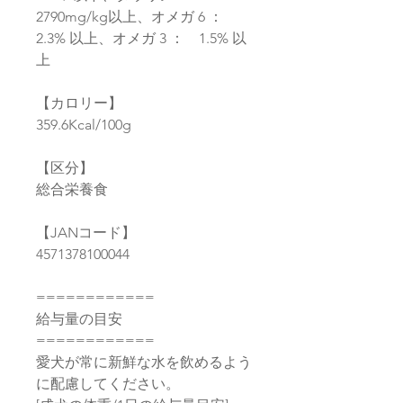
2790mg/kg以上、オメガ 6 ：
2.3% 以上、オメガ 3 ： 1.5% 以
上
【カロリー】
359.6Kcal/100g
【区分】
総合栄養食
【JANコード】
4571378100044
============
給与量の目安
============
愛犬が常に新鮮な水を飲めるよう
に配慮してください。