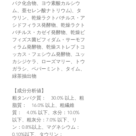
パク化合物、ヨウ素酸カルシウ
ム、亜セレン酸ナトリウム)、タ
ウリン、乾燥ラクトバチルス・ア
シドフィラス発酵物、乾燥ラクト
バチルス・カゼイ発酵物、乾燥ビ
フィズス菌ビフィダム・サーモフ
ィラム発酵物、乾燥ストレプトコ
ッカス・フェシウム発酵物、ユッ
カシジケラ、ローズマリー、トウ
ガラシ、ペパーミント、タイム、
緑茶抽出物
【成分分析値】
粗タンパク質： 30.0% 以上、粗
脂質： 16.0% 以上、粗繊維
質： 4.0% 以下、水分：10.0%
以下、粗灰分：7.0% 以下、リ
ン：0.8%以上、マグネシウム：
0.10%以下、タウリン：