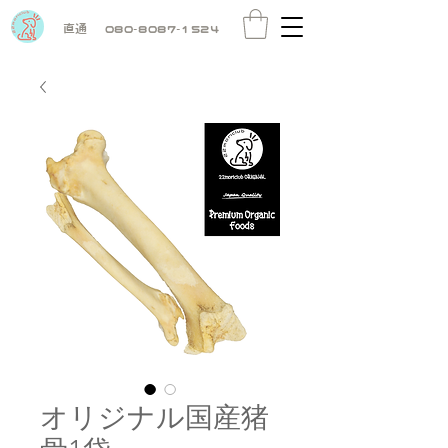
直通
080-8087-1524
オリジナル国産猪