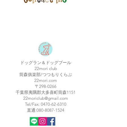
ドッグラン＆ドッグプール
22mori club
筒森俱楽部/つつもりくらぶ
22mori.com
〒298-0266
​千葉県夷隅郡大多喜町筒森1151
22moriclub@gmail.com
Tel/Fax:
0470-62-6310
​直通:
080-8087-1524