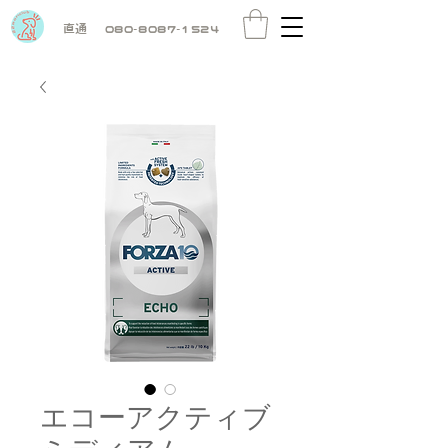
直通
080-8087-1524
エコーアクティブ