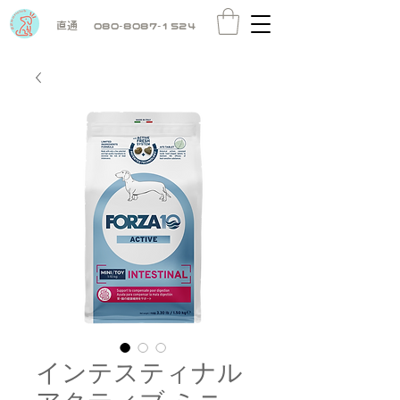
直通
080-8087-1524
インテスティナル