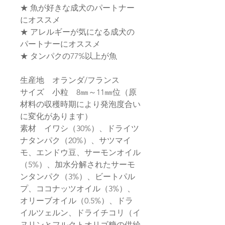
★ 魚が好きな成犬のパートナー
にオススメ
★ アレルギーが気になる成犬の
パートナーにオススメ
★ タンパクの77%以上が魚
生産地 オランダ/フランス
サイズ 小粒 8㎜～11㎜位（原
材料の収穫時期により発泡度合い
に変化があります）
素材 イワシ（30%）、ドライツ
ナタンパク（20%）、サツマイ
モ、エンドウ豆、サーモンオイル
（5%）、加水分解されたサーモ
ンタンパク（3%）、ビートパル
プ、ココナッツオイル（3%）、
オリーブオイル（0.5%）、ドラ
イルツェルン、ドライチコリ（イ
ヌリンとフルクトオリゴ糖の供給