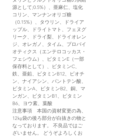
源として;0.5%）、亜麻仁、塩化
コリン、マンナンオリゴ糖
（0.15%）、タウリン、ドライア
ップル、ドライトマト、フェヌグ
リーク、ドライ梨、ドライオレン
ジ、オレガノ、タイム、プロバイ
オティクス（エンテロコッカス・
フェシウム）、ビタミンE（一部
保存料として）、ビタミンC、
鉄、亜鉛、ビタミンB12、ビオチ
ン、ナイアシン、パントテン酸、
ビタミンA、ビタミンB2、銅、マ
ンガン、ビタミンB1、ビタミン
B6、ヨウ素、葉酸
注意事項 本国の資材変更の為、
12㎏袋の後ろ部分が白抜きの物と
なっております。 不良品ではご
ざいません。 どうぞよろしくお