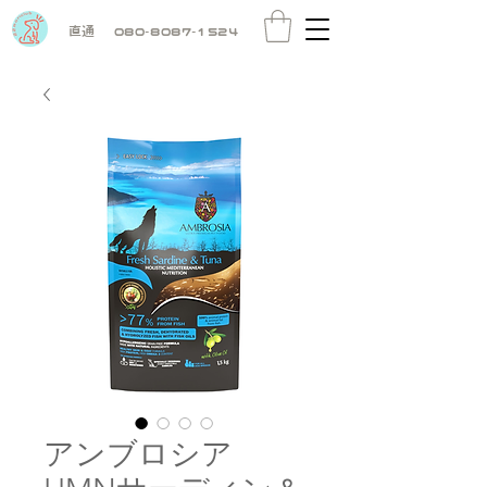
直通
080-8087-1524
アンブロシア