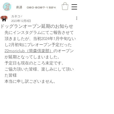
直通
080-8087-1524
カネコ♂
2023年12月8日
ドッグランオープン延期のお知らせ
先にインスタグラムにてご報告させて
頂きましたが、当初2024年1月中旬ない
し2月初旬にプレオープン予定だった
22moriclub（筒森倶楽部）
のオープン
が延期となってしまいました。
予定日も現在のところ未定です。
ご協力頂いた皆様、楽しみにして頂い
た皆様
本当に申し訳ございません。