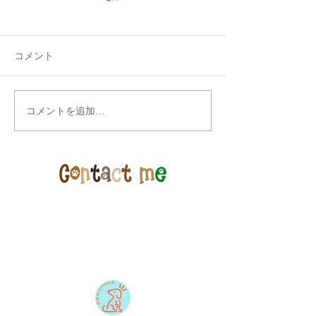
コメント
ゲリラセール開
コメントを追加…
営業時間の変更と今期プ
ールオープン及び価格一
部改訂のお知らせ