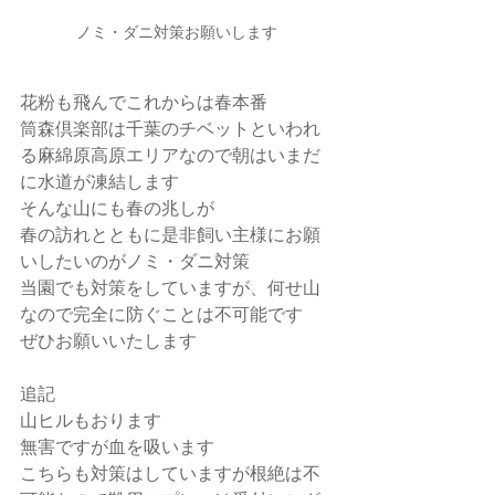
ノミ・ダニ対策お願いします
花粉も飛んでこれからは春本番
筒森倶楽部は千葉のチベットといわれ
る麻綿原高原エリアなので朝はいまだ
に水道が凍結します
そんな山にも春の兆しが
春の訪れとともに是非飼い主様にお願
いしたいのがノミ・ダニ対策
当園でも対策をしていますが、何せ山
なので完全に防ぐことは不可能です
ぜひお願いいたします
追記
山ヒルもおります
無害ですが血を吸います
こちらも対策はしていますが根絶は不