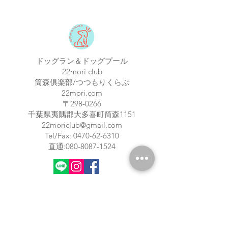
ドッグラン＆ドッグプール
22mori club
筒森俱楽部/つつもりくらぶ
22mori.com
〒298-0266
​千葉県夷隅郡大多喜町筒森1151
22moriclub@gmail.com
Tel/Fax:
0470-62-6310
​直通:
080-8087-1524