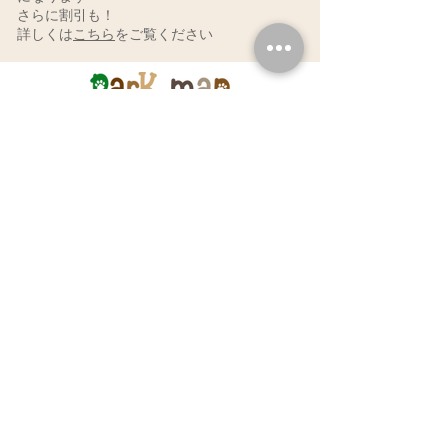
さらに割引も！
詳しくは
こちら
をご覧ください
クリック🐾22moriclubまでの道順 Googleマップが開きます