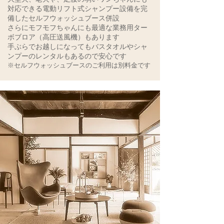
対応できる電動リフト式シャンプー設備を完
備したセルフウォッシュブース併設
さらにモフモフちゃんにも最適な業務用ター
ボブロア（高圧送風機）もあります
​手ぶらでお越しになってもバスタオルやシャ
ンプーのレンタルもあるので安心です
※セルフウォッシュブースのご利用は別料金です