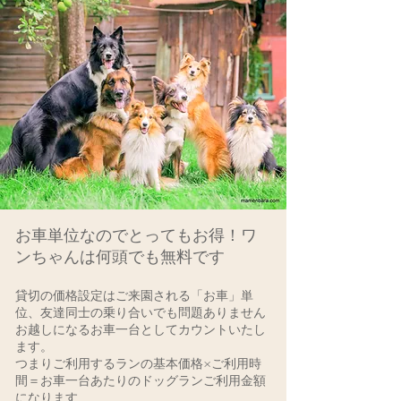
お車単位なのでとってもお得！
ワ
ンちゃんは何頭でも無料です
貸切の価格設定はご来園される「お車」単
位、
友達同士の乗り合いでも問題ありません
お越しになるお車一台としてカウントいたし
ます。
つまりご利用するランの基本価格×ご利用時
間＝お車一台あたりのドッグランご利用金額
になります