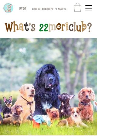
直通
080-8087-1524