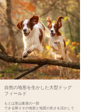
自然の地形を生かした
大型ドッグ
フィールド
もとは里山集落の一部
できる限りその地形と地質の良さを活かして