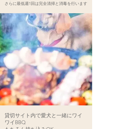
さらに最低週1
回は
完全清掃と消毒を行います
貸切サイト内で愛犬と一緒にワイ
ワイBBQ