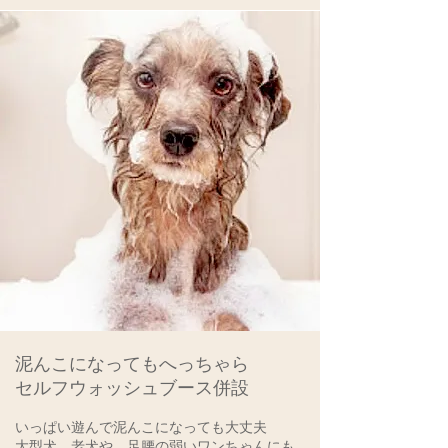
泥んこになってもへっちゃら​
セルフウォッシュブース併設
いっぱい遊んで泥んこになっても大丈夫​
大型犬、老犬や、足腰の弱いワンちゃんにも